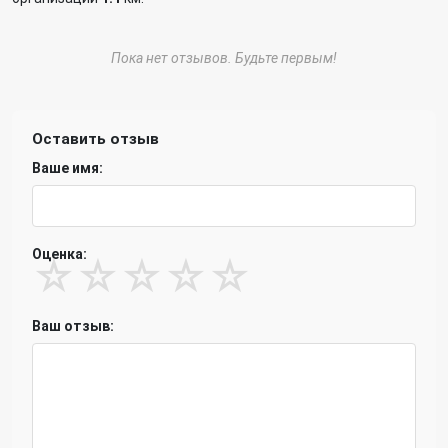
Пока нет отзывов. Будьте первым!
Оставить отзыв
Ваше имя:
Оценка:
☆
☆
☆
☆
☆
Ваш отзыв: