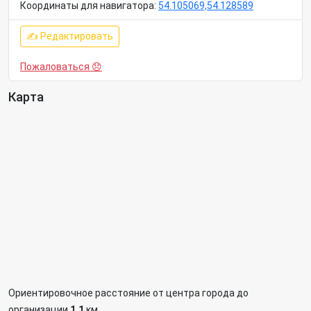
Координаты для навигатора:
54.105069,54.128589
✍ Редактировать
Пожаловаться 😞
Карта
Ориентировочное расстояние от центра города до
организации
1.1
км.